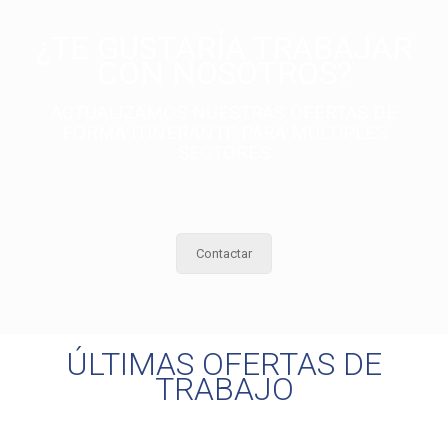
¿TE GUSTARÍA TRABAJAR
CON NOSOTROS?
ACTUALIZAMOS NUESTRAS OFERTAS DE
FORMA ITINERANTE PARA MULTIPLES
SECTORES
Contactar
ÚLTIMAS OFERTAS DE
TRABAJO