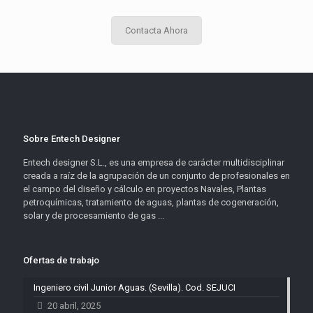
Contacta Ahora
Sobre Entech Designer
Entech designer S.L., es una empresa de carácter multidisciplinar
creada a raíz de la agrupación de un conjunto de profesionales en
el campo del diseño y cálculo en proyectos Navales, Plantas
petroquímicas, tratamiento de aguas, plantas de cogeneración,
solar y de procesamiento de gas ...
Ofertas de trabajo
Ingeniero civil Junior Aguas. (Sevilla). Cod. SEJUCI
20 abril, 2025