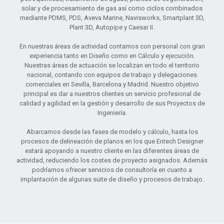
solar y de procesamiento de gas así como ciclos combinados
mediante PDMS, PDS, Aveva Marine, Navisworks, Smartplant 3D,
Plant 3D, Autopipe y Caesar II.
En nuestras áreas de actividad contamos con personal con gran
experiencia tanto en Diseño como en Cálculo y ejecución.
Nuestras áreas de actuación se localizan en todo el territorio
nacional, contando con equipos de trabajo y delegaciones
comerciales en Sevilla, Barcelona y Madrid. Nuestro objetivo
principal es dar a nuestros clientes un servicio profesional de
calidad y agilidad en la gestión y desarrollo de sus Proyectos de
Ingeniería.
Abarcamos desde las fases de modelo y cálculo, hasta los
procesos de delineación de planos en los que Entech Designer
estará apoyando a nuestro cliente en las diferentes áreas de
actividad, reduciendo los costes de proyecto asignados. Además
podríamos ofrecer servicios de consultoría en cuanto a
implantación de algunas suite de diseño y procesos de trabajo.