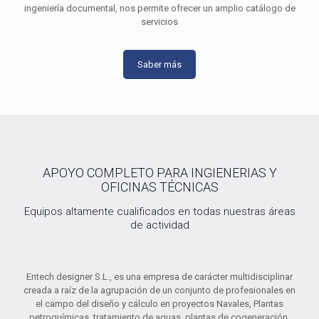
ingeniería documental, nos permite ofrecer un amplio catálogo de
servicios
Saber más
APOYO COMPLETO PARA INGIENERIAS Y
OFICINAS TÉCNICAS
Equipos altamente cualificados en todas nuestras áreas
de actividad
Entech designer S.L., es una empresa de carácter multidisciplinar
creada a raíz de la agrupación de un conjunto de profesionales en
el campo del diseño y cálculo en proyectos Navales, Plantas
petroquímicas, tratamiento de aguas, plantas de cogeneración,