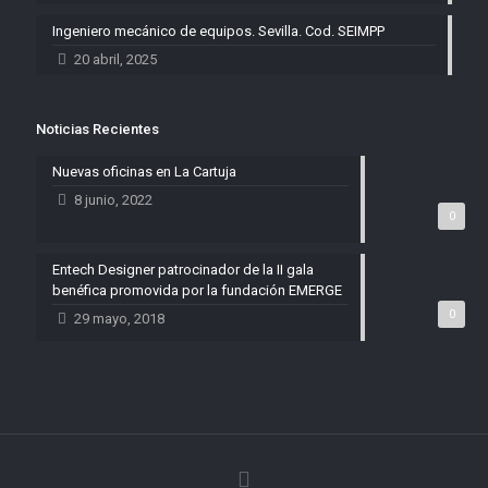
Ingeniero mecánico de equipos. Sevilla. Cod. SEIMPP
20 abril, 2025
Noticias Recientes
Nuevas oficinas en La Cartuja
8 junio, 2022
0
Entech Designer patrocinador de la II gala
benéfica promovida por la fundación EMERGE
0
29 mayo, 2018