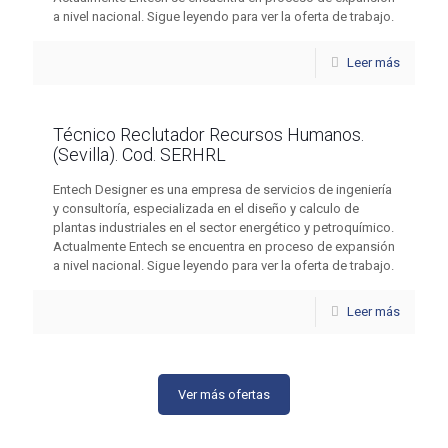
a nivel nacional. Sigue leyendo para ver la oferta de trabajo.
Leer más
Técnico Reclutador Recursos Humanos.
(Sevilla). Cod. SERHRL
Entech Designer es una empresa de servicios de ingeniería
y consultoría, especializada en el diseño y calculo de
plantas industriales en el sector energético y petroquímico.
Actualmente Entech se encuentra en proceso de expansión
a nivel nacional. Sigue leyendo para ver la oferta de trabajo.
Leer más
Ver más ofertas