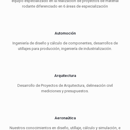
equipo especializado en la realización de proyectos de material
rodante diferenciado en 6 áreas de especialización
Automoción
Ingeniería de diseño y cálculo de componentes, desarrollos de
utillajes para producción, ingeniería de industrialización.
Arquitectura
Desarrollo de Proyectos de Arquitectura, delineación civil
mediciones y presupuestos.
Aeronaútica
Nuestros conocimientos en diseño, utillaje, cálculo y simulación, e