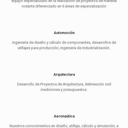
equipo especializado en la realización de proyectos de material
rodante diferenciado en 6 áreas de especialización
Automoción
Ingeniería de diseño y cálculo de componentes, desarrollos de
utillajes para producción, ingeniería de industrialización.
Arquitectura
Desarrollo de Proyectos de Arquitectura, delineación civil
mediciones y presupuestos.
Aeronaútica
Nuestros conocimientos en diseño, utillaje, cálculo y simulación, e