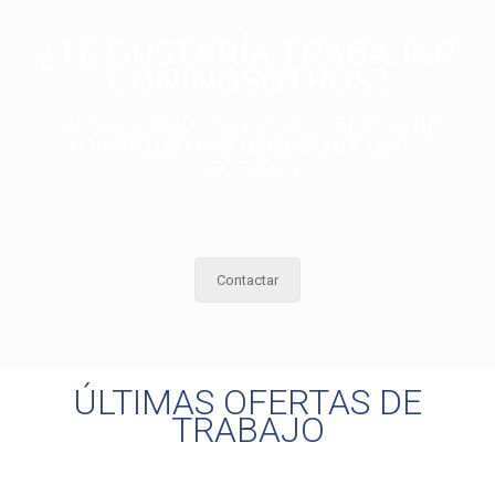
¿TE GUSTARÍA TRABAJAR
CON NOSOTROS?
ACTUALIZAMOS NUESTRAS OFERTAS DE
FORMA ITINERANTE PARA MULTIPLES
SECTORES
Contactar
ÚLTIMAS OFERTAS DE
TRABAJO