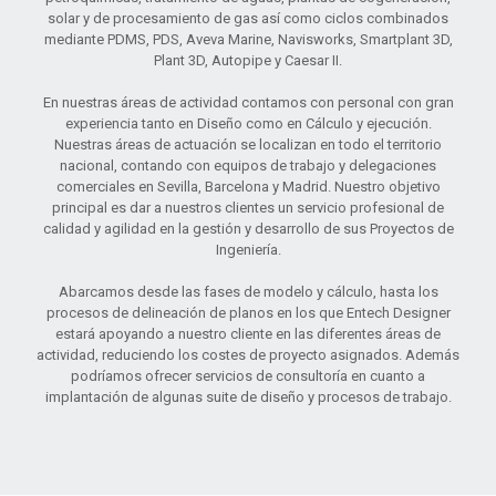
solar y de procesamiento de gas así como ciclos combinados
mediante PDMS, PDS, Aveva Marine, Navisworks, Smartplant 3D,
Plant 3D, Autopipe y Caesar II.
En nuestras áreas de actividad contamos con personal con gran
experiencia tanto en Diseño como en Cálculo y ejecución.
Nuestras áreas de actuación se localizan en todo el territorio
nacional, contando con equipos de trabajo y delegaciones
comerciales en Sevilla, Barcelona y Madrid. Nuestro objetivo
principal es dar a nuestros clientes un servicio profesional de
calidad y agilidad en la gestión y desarrollo de sus Proyectos de
Ingeniería.
Abarcamos desde las fases de modelo y cálculo, hasta los
procesos de delineación de planos en los que Entech Designer
estará apoyando a nuestro cliente en las diferentes áreas de
actividad, reduciendo los costes de proyecto asignados. Además
podríamos ofrecer servicios de consultoría en cuanto a
implantación de algunas suite de diseño y procesos de trabajo.