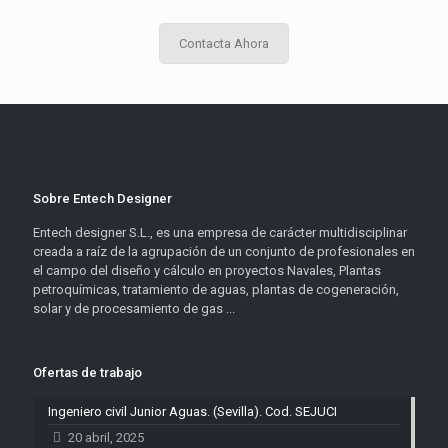
Contacta Ahora
Sobre Entech Designer
Entech designer S.L., es una empresa de carácter multidisciplinar
creada a raíz de la agrupación de un conjunto de profesionales en
el campo del diseño y cálculo en proyectos Navales, Plantas
petroquímicas, tratamiento de aguas, plantas de cogeneración,
solar y de procesamiento de gas ...
Ofertas de trabajo
Ingeniero civil Junior Aguas. (Sevilla). Cod. SEJUCI
20 abril, 2025