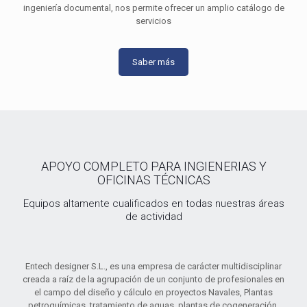
ingeniería documental, nos permite ofrecer un amplio catálogo de
servicios
Saber más
APOYO COMPLETO PARA INGIENERIAS Y
OFICINAS TÉCNICAS
Equipos altamente cualificados en todas nuestras áreas
de actividad
Entech designer S.L., es una empresa de carácter multidisciplinar
creada a raíz de la agrupación de un conjunto de profesionales en
el campo del diseño y cálculo en proyectos Navales, Plantas
petroquímicas, tratamiento de aguas, plantas de cogeneración,